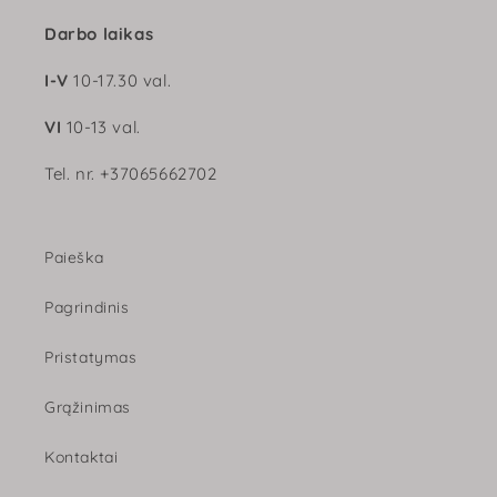
Darbo laikas
I-V
10-17.30 val.
VI
10-13 val.
Tel. nr. +37065662702
Paieška
Pagrindinis
Pristatymas
Grąžinimas
Kontaktai