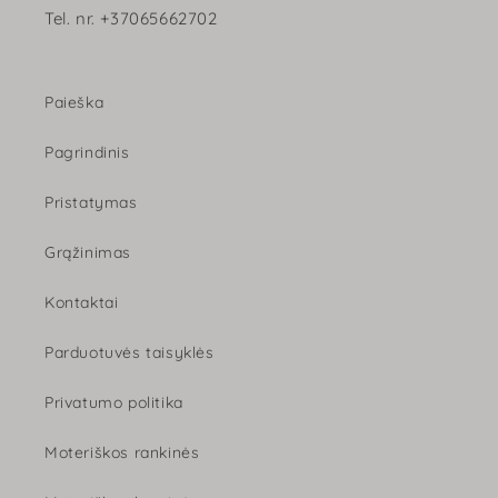
Tel. nr. +37065662702
Paieška
Pagrindinis
Pristatymas
Grąžinimas
Kontaktai
Parduotuvės taisyklės
Privatumo politika
Moteriškos rankinės